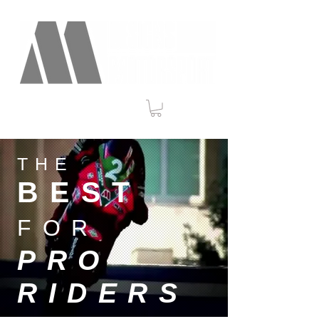
THE
BEST
FOR
PRO
RIDERS