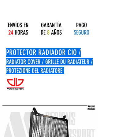
ENVÍOS EN
GARANTÍA
PAGO
24
HORAS
DE
8
AÑOS
SEGURO
PROTECTOR RADIADOR CIO /
RADIATOR COVER / GRILLE DU RADIATEUR /
PROTEZIONE DEL RADIATORE