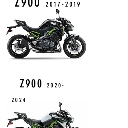
Z900
2017-2019
Z900
2020
-
202
4