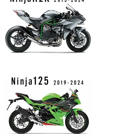
125
Ninja
2019-2024