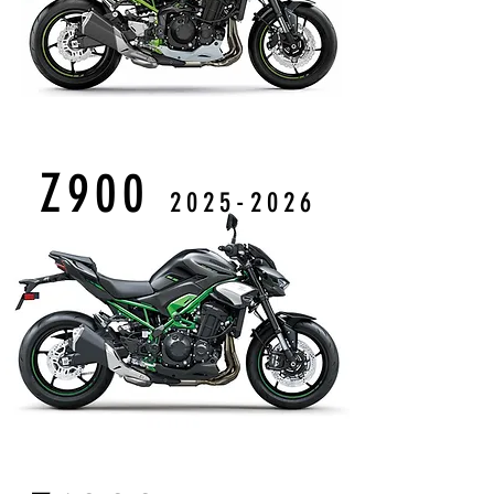
Z900
2025-2026