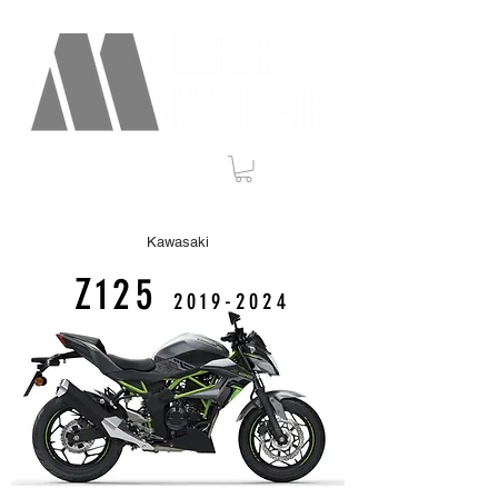
Kawasaki
Z125
2019
-2024