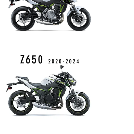
Z650
2020-2024