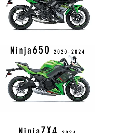
6
5
0
Ninja
2020
-2024
ZX4
Ninja
2024