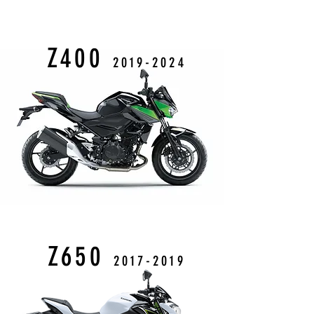
Z400
2019
-2024
Z650
2017-2019