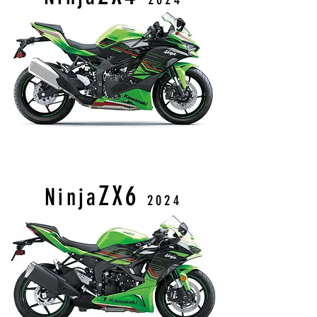
ZX
6
Ninja
2024