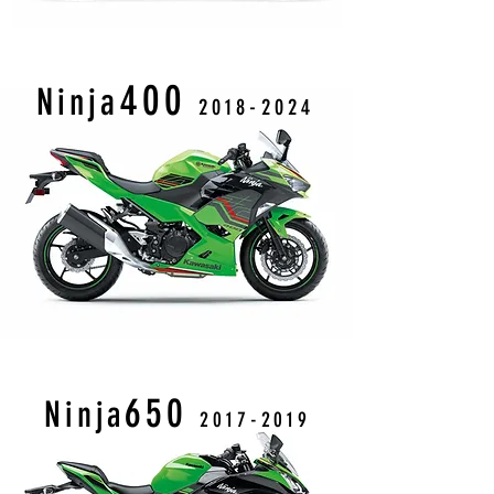
400
Ninja
2018-2024
650
Ninja
2017-2019