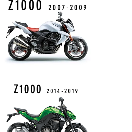
Z1000
2007-2009
Z1000
2014-2019