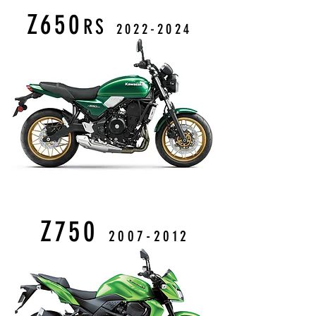
Z650
RS
2022
-2024
Z750
2007-2012