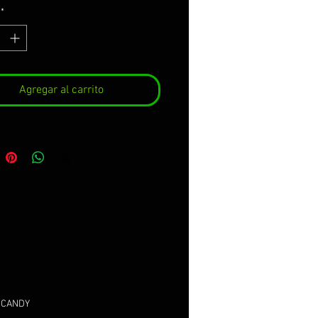
*
Agregar al carrito
D CANDY