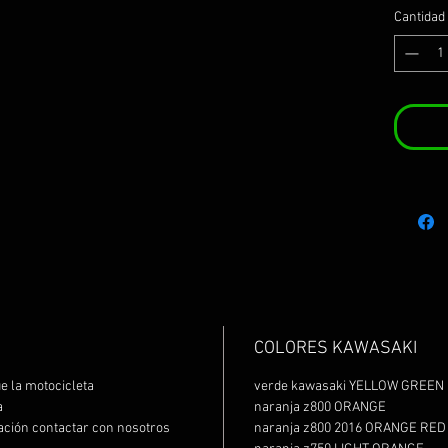
Cantidad
COLORES KAWASAKI
e la motocicleta
verde kawasaki YELLOW GREEN
a
naranja z800 ORANGE
ración contactar con nosotros
naranja z800 2016 ORANGE RE