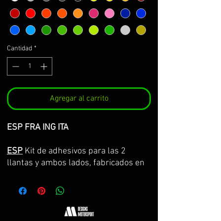
Cantidad
*
Agregar al carrito
ESP FRA ING ITA
ESP
Kit de adhesivos para las 2
llantas y ambos lados, fabricados en
vinilo Premium de la máxima calidad.
Lo servimos por partes completas,
con la curvatura de la llanta y con
transportador para facilitar su