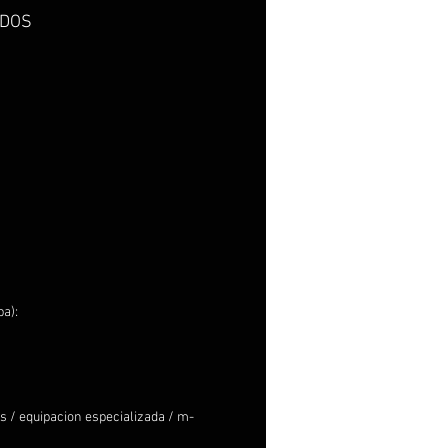
DOS
a):
 / equipacion especializada / m-