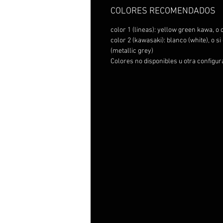
COLORES RECOMENDADOS
color 1 (lineas): yellow green kawa, o 
color 2 (kawasaki): blanco (white), o s
(metallic grey)
Colores no disponibles u otra configu