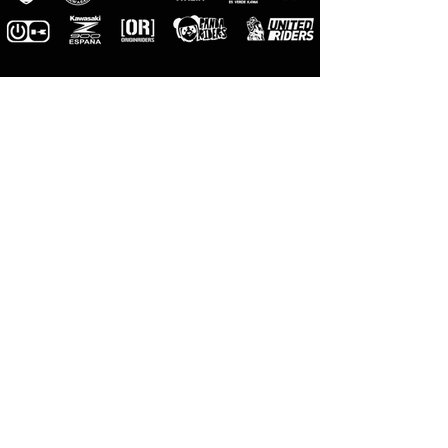
M-Pro
Riders
Fotógrafos
Oficiales
M-Designs