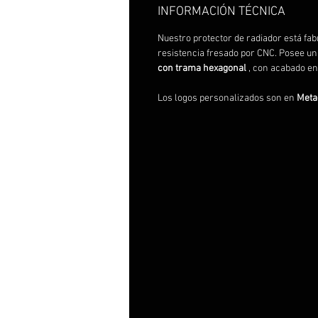
INFORMACIÓN TÉCNICA
Nuestro protector de radiador está fa
resistencia fresado por CNC. Posee una
con trama hexagonal
, con acabado e
Los logos personalizados son en
Meta