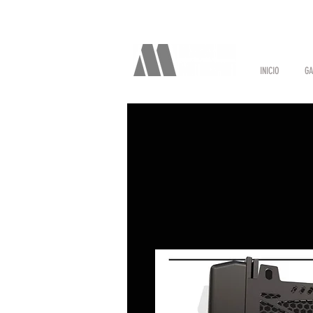
INICIO
GA