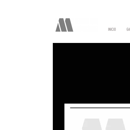
INICIO
GA