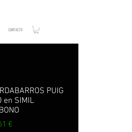
CONTACTO
RDABARROS PUIG
 en SIMIL
BONO
Precio
61 €