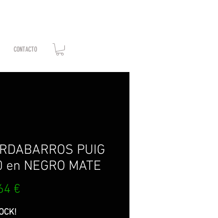
CONTACTO
RDABARROS PUIG
0 en NEGRO MATE
Precio
64 €
OCK!