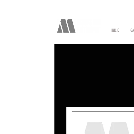
INICIO
GA