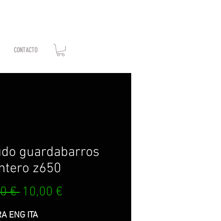
CONTACTO
do guardabarros
ntero z650
Precio
Precio
0 € 
10,00 €
de
A ENG ITA