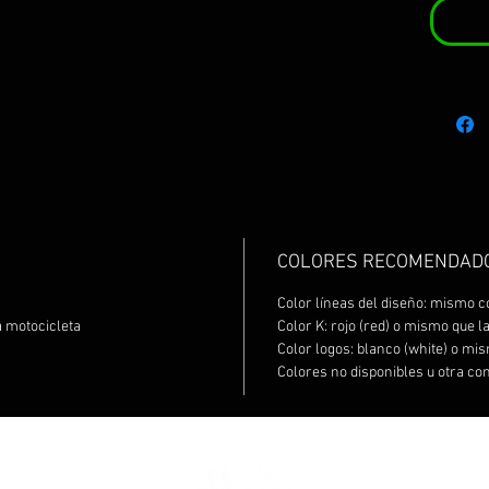
COLORES RECOMENDAD
Color líneas del diseño: mismo c
 motocicleta
Color K: rojo (red) o mismo que l
Color logos: blanco (white) o mis
Colores no disponibles u otra co