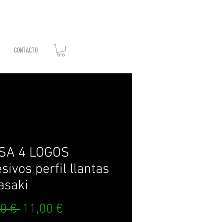
CONTACTO
SA 4 LOGOS
sivos perfil llantas
asaki
Precio
Precio
0 € 
11,00 €