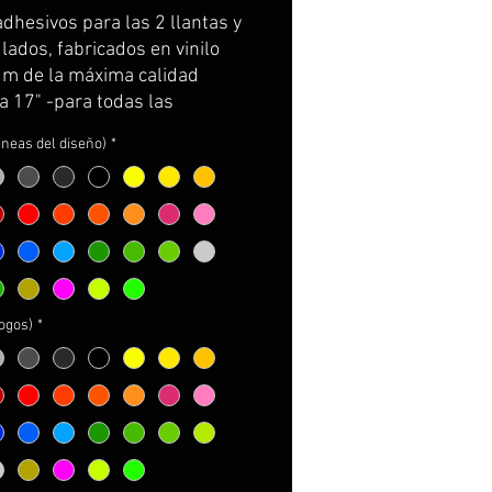
de
adhesivos para las 2 llantas y
oferta
ados, fabricados en vinilo
m de la máxima calidad
a 17" -para todas las
ki-)
lineas del diseño)
*
e por partes, cortados con la
ra de la llanta y con
rtador para facilitar su
ión.
incluye: adhesivos e
cciones de cuidados y
e.
logos)
*
NALIZABLES!
ger los logos a incorporar
ger el color de las líneas
ger el color de los logos
ger el color de la K y de la Z