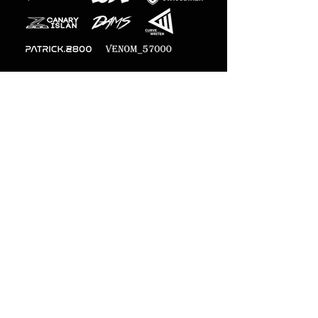
Fotógrafos
Oficiales
M-Designs
Pago en línea seguro