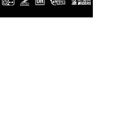
M-Pro
Riders
Fotógrafos
Oficiales
M-Designs