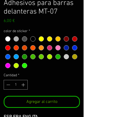
Adhesivos para barras
delanteras MT-07
Precio
6,00 €
color de sticker
*
Cantidad
*
Agregar al carrito