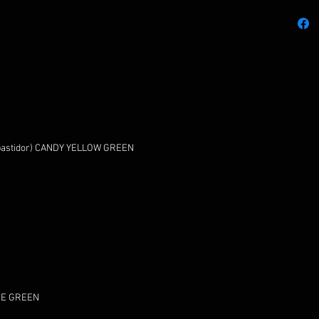
e bastidor) CANDY YELLOW GREEN
IME GREEN