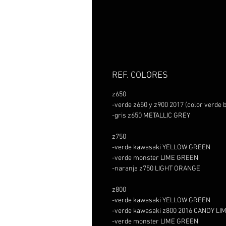
REF. COLORES
z650
-verde z650 y z900 2017 (color verd
-gris z650 METALLIC GREY
z750
-verde kawasaki YELLOW GREEN
-verde monster LIME GREEN
-naranja z750 LIGHT ORANGE
z800
-verde kawasaki YELLOW GREEN
-verde kawasaki z800 2016 CANDY L
-verde monster LIME GREEN