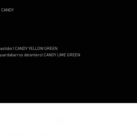
D CANDY
e bastidor) CANDY YELLOW GREEN
y guardabarros delantero) CANDY LIME GREEN