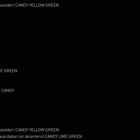
e bastidor) CANDY YELLOW GREEN
IME GREEN
D CANDY
e bastidor) CANDY YELLOW GREEN
y guardabarros delantero) CANDY LIME GREEN