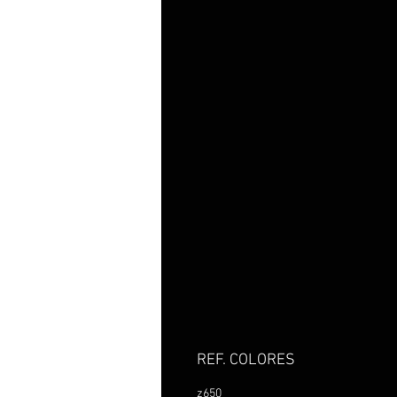
REF. COLORES
z650