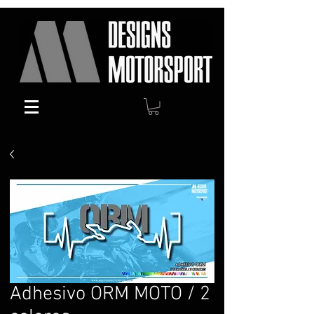
Adhesivo ORM MOTO / 2