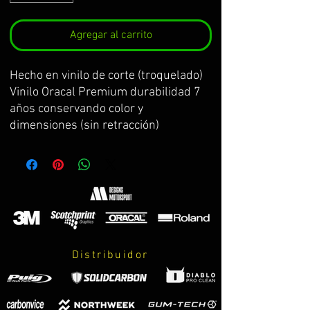
Agregar al carrito
Hecho en vinilo de corte (troquelado)
Vinilo Oracal Premium durabilidad 7
años conservando color y
dimensiones (sin retracción)
con transportador para facilitar su
aplicación
2 tamaños disponibles / 2 colores
Distribuidor