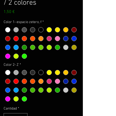
/ 2 colores
Precio
1,50 €
Color 1- espacio zetero, f
*
Color 2- Z
*
Cantidad
*