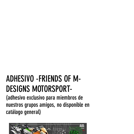
SOYNINJA-1
CUPÓN EXCLUSIVO PARA MIEMBROS,
10% DE DESCUENTO! (para tienda
online y excluyendo productos Puig,
Cio y Carbonvice)
ADHESIVO -FRIENDS OF M-
DESIGNS MOTORSPORT-
(adhesivo exclusivo para miembros de
nuestros grupos amigos, no disponible en
catálogo general)